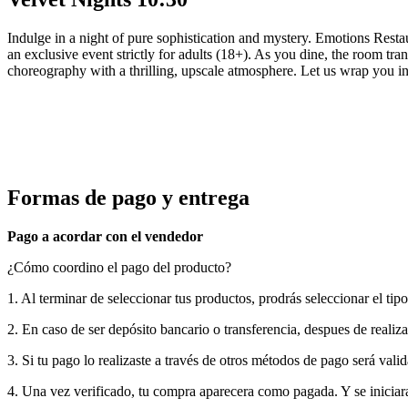
Indulge in a night of pure sophistication and mystery. Emotions Resta
an exclusive event strictly for adults (18+). As you dine, the room tr
choreography with a thrilling, upscale atmosphere. Let us wrap you in
Formas de pago y entrega
Pago a acordar con el vendedor
¿Cómo coordino el pago del producto?
1. Al terminar de seleccionar tus productos, prodrás seleccionar el tipo
2. En caso de ser depósito bancario o transferencia, despues de realiza
3. Si tu pago lo realizaste a través de otros métodos de pago será val
4. Una vez verificado, tu compra aparecera como pagada. Y se iniciar