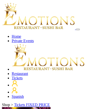
Home
Private Events
Restaurant
Tickets
Spanish
Shop
>
Tickets FIXED PRICE