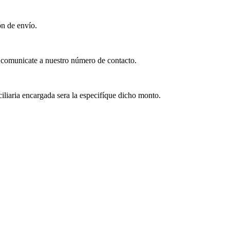
ón de envío.
, comunicate a nuestro número de contacto.
iliaria encargada sera la especifíque dicho monto.