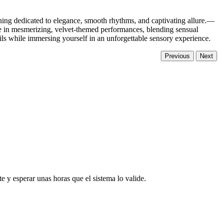
ening dedicated to elegance, smooth rhythms, and captivating allure.—
tage in mesmerizing, velvet-themed performances, blending sensual
ils while immersing yourself in an unforgettable sensory experience.
Previous
Next
te y esperar unas horas que el sistema lo valide.