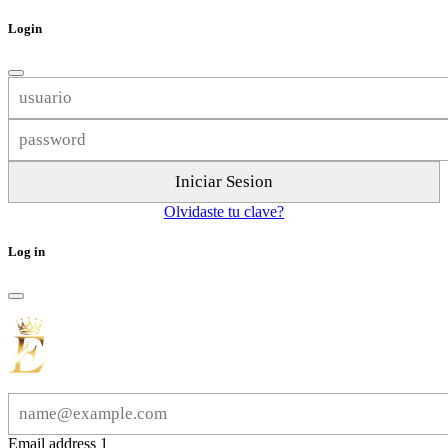
Login
Olvidaste tu clave?
Log in
Email address 1