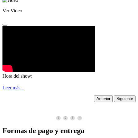
Ver Video
Hora del show:
Leer más...
Anterior
Siguiente
1
2
3
4
Formas de pago y entrega