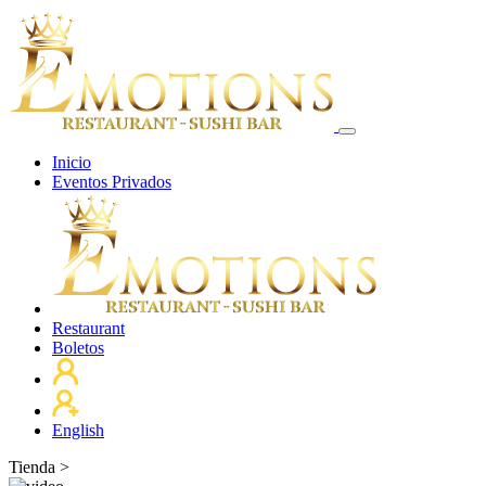
Inicio
Eventos Privados
Restaurant
Boletos
English
Tienda
>