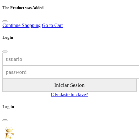
The Product was Added
Continue Shopping
Go to Cart
Login
Olvidaste tu clave?
Log in