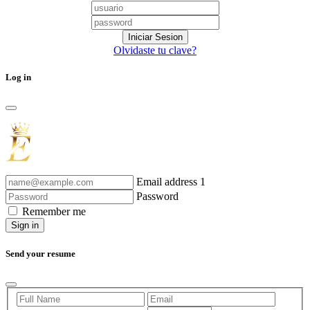
Olvidaste tu clave?
Log in
Email address 1
Password
Remember me
Sign in
Send your resume