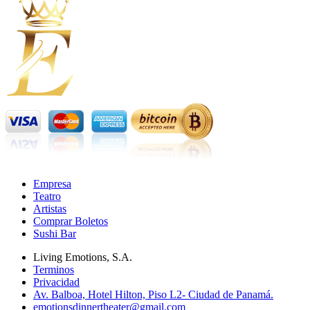
Empresa
Teatro
Artistas
Comprar Boletos
Sushi Bar
Living Emotions, S.A.
Terminos
Privacidad
Av. Balboa, Hotel Hilton, Piso L2- Ciudad de Panamá.
emotionsdinnertheater@gmail.com