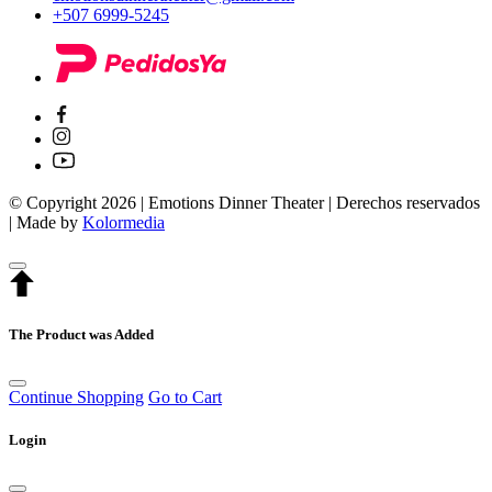
+507 6999-5245
© Copyright 2026 | Emotions Dinner Theater | Derechos reservados
| Made by
Kolormedia
The Product was Added
Continue Shopping
Go to Cart
Login