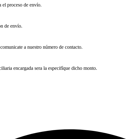
a el proceso de envío.
ón de envío.
, comunicate a nuestro número de contacto.
iliaria encargada sera la especifíque dicho monto.