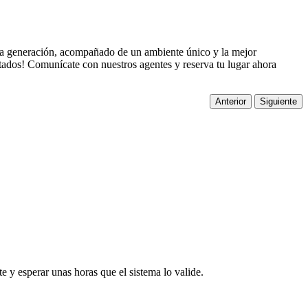
una generación, acompañado de un ambiente único y la mejor
tados! Comunícate con nuestros agentes y reserva tu lugar ahora
Anterior
Siguiente
te y esperar unas horas que el sistema lo valide.